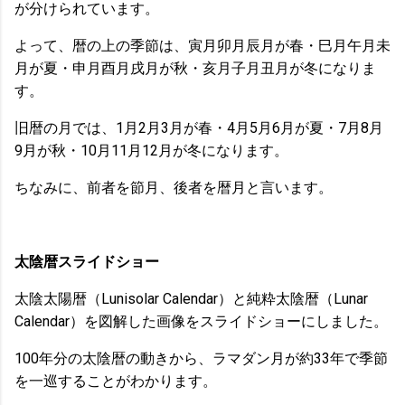
が分けられています。
よって、暦の上の季節は、寅月卯月辰月が春・巳月午月未
月が夏・申月酉月戌月が秋・亥月子月丑月が冬になりま
す。
旧暦の月では、1月2月3月が春・4月5月6月が夏・7月8月
9月が秋・10月11月12月が冬になります。
ちなみに、前者を節月、後者を暦月と言います。
太陰暦スライドショー
太陰太陽暦（Lunisolar Calendar）と純粋太陰暦（Lunar
Calendar）を図解した画像をスライドショーにしました。
100年分の太陰暦の動きから、ラマダン月が約33年で季節
を一巡することがわかります。