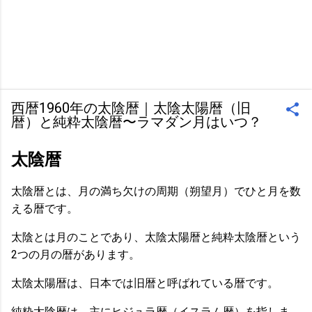
西暦1960年の太陰暦｜太陰太陽暦（旧
暦）と純粋太陰暦〜ラマダン月はいつ？
太陰暦
太陰暦とは、月の満ち欠けの周期（朔望月）でひと月を数
える暦です。
太陰とは月のことであり、太陰太陽暦と純粋太陰暦という
2つの月の暦があります。
太陰太陽暦は、日本では旧暦と呼ばれている暦です。
純粋太陰暦は、主にヒジュラ暦（イスラム暦）を指しま