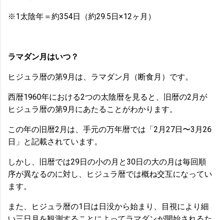
※1太陰年＝約354日（約29.5日×12ヶ月）
ラマダン月はいつ？
ヒジュラ暦の第9月は、ラマダン月（断食月）です。
西暦1960年における2つの太陰暦を見ると、旧暦の2月が
ヒジュラ暦の第9月にあたることがわかります。
この年の旧暦2月は、手元の万年暦では「2月27日〜3月26
日」と記載されています。
しかし、旧暦では29日の小の月と30日の大の月は毎回順
序が異なるのに対し、ヒジュラ暦では概ね交互になってい
ます。
また、ヒジュラ暦の1日は日没から始まり、目視により細
い三日月を観測することによってラマダンが開始されるた