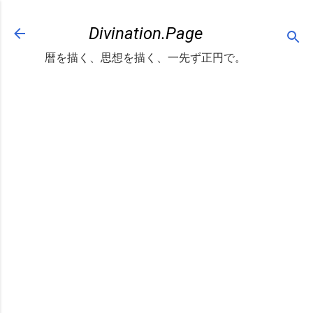
スキップしてメイン コンテンツに移動
Divination.Page
暦を描く、思想を描く、一先ず正円で。