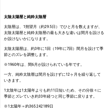
太陰太陽暦と純粋太陰暦
太陰暦は、1朔望月（約29.5日）でひと月を数えますが、
太陰太陽暦と純粋太陰暦の最も大きな違いは閏月を設ける
か設けないかになります。
太陰太陽暦は、約3年に1回（19年に7回）閏月を設けて季
節とのズレを調整します。
※1960年は、閏6月が設けられている年です。
一方、純粋太陰暦は閏月を設けずに12ヶ月を繰り返して
いきます。
1太陰年は1太陽年よりも約11日短いため、その分徐々に
季節とズレていき約33年経つと同じ季節に戻ります。
※1太陽年＝約365.242189日