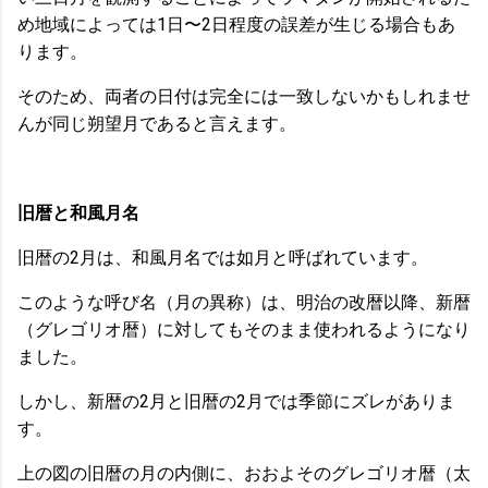
め地域によっては1日〜2日程度の誤差が生じる場合もあ
ります。
そのため、両者の日付は完全には一致しないかもしれませ
んが同じ朔望月であると言えます。
旧暦と和風月名
旧暦の2月は、和風月名では如月と呼ばれています。
このような呼び名（月の異称）は、明治の改暦以降、新暦
（グレゴリオ暦）に対してもそのまま使われるようになり
ました。
しかし、新暦の2月と旧暦の2月では季節にズレがありま
す。
上の図の旧暦の月の内側に、おおよそのグレゴリオ暦（太