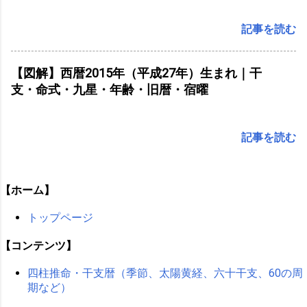
記事を読む
【図解】西暦2015年（平成27年）生まれ｜干
支・命式・九星・年齢・旧暦・宿曜
記事を読む
【ホーム】
トップページ
【コンテンツ】
四柱推命・干支暦（季節、太陽黄経、六十干支、60の周
期など）