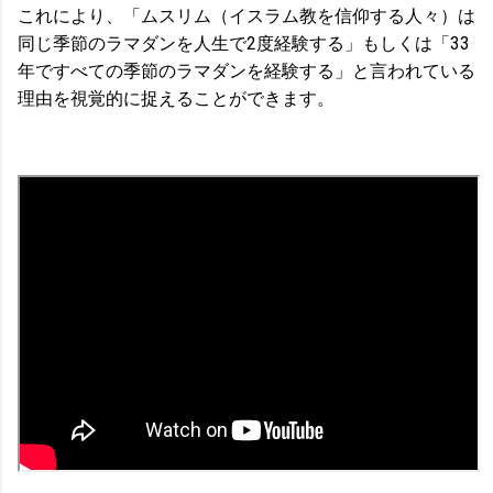
これにより、「ムスリム（イスラム教を信仰する人々）は
同じ季節のラマダンを人生で2度経験する」もしくは「33
年ですべての季節のラマダンを経験する」と言われている
理由を視覚的に捉えることができます。