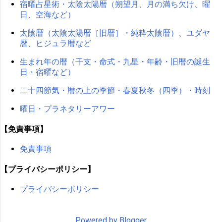
宿曜占星術・太陰太陽暦（朔望月、月の満ち欠け、曜
日、空海など）
太陰暦（太陰太陽暦［旧暦］・純粋太陰暦）、ユダヤ
暦、ヒジュラ暦など
生まれ年の暦（干支・命式・九星・年齢・旧暦の誕生
日・宿曜など）
二十四節気・暦の上の季節・春夏秋冬（四季）・時刻
曜日・プラネタリーアワー
【免責事項】
免責事項
【プライバシーポリシー】
プライバシーポリシー
Powered by Blogger