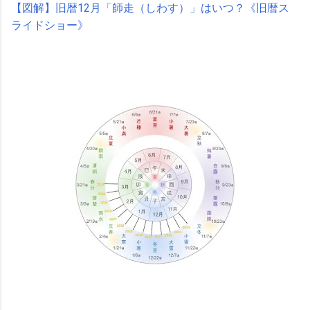
【図解】旧暦12月「師走（しわす）」はいつ？《旧暦ス
ライドショー》