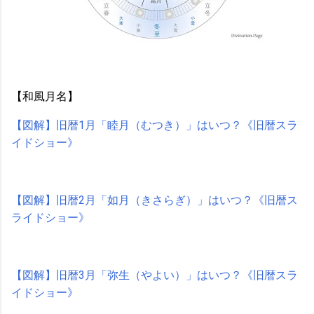
【和風月名】
【図解】旧暦1月「睦月（むつき）」はいつ？《旧暦スラ
イドショー》
【図解】旧暦2月「如月（きさらぎ）」はいつ？《旧暦ス
ライドショー》
【図解】旧暦3月「弥生（やよい）」はいつ？《旧暦スラ
イドショー》