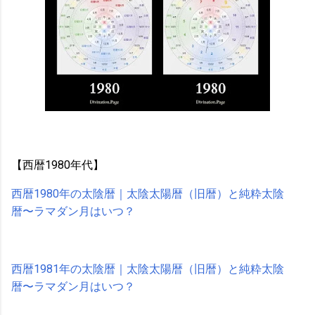
【西暦1980年代】
西暦1980年の太陰暦｜太陰太陽暦（旧暦）と純粋太陰
暦〜ラマダン月はいつ？
西暦1981年の太陰暦｜太陰太陽暦（旧暦）と純粋太陰
暦〜ラマダン月はいつ？