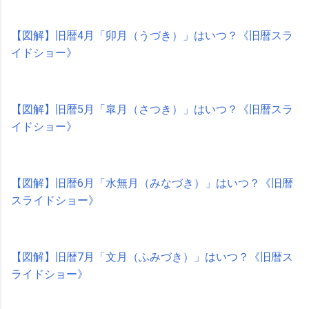
【図解】旧暦4月「卯月（うづき）」はいつ？《旧暦スラ
イドショー》
【図解】旧暦5月「皐月（さつき）」はいつ？《旧暦スラ
イドショー》
【図解】旧暦6月「水無月（みなづき）」はいつ？《旧暦
スライドショー》
【図解】旧暦7月「文月（ふみづき）」はいつ？《旧暦ス
ライドショー》