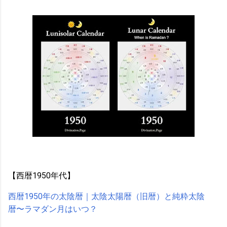
【西暦1950年代】
西暦1950年の太陰暦｜太陰太陽暦（旧暦）と純粋太陰
暦〜ラマダン月はいつ？