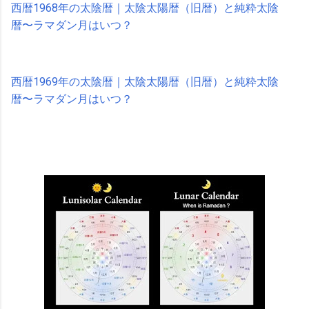
西暦1968年の太陰暦｜太陰太陽暦（旧暦）と純粋太陰
暦〜ラマダン月はいつ？
西暦1969年の太陰暦｜太陰太陽暦（旧暦）と純粋太陰
暦〜ラマダン月はいつ？