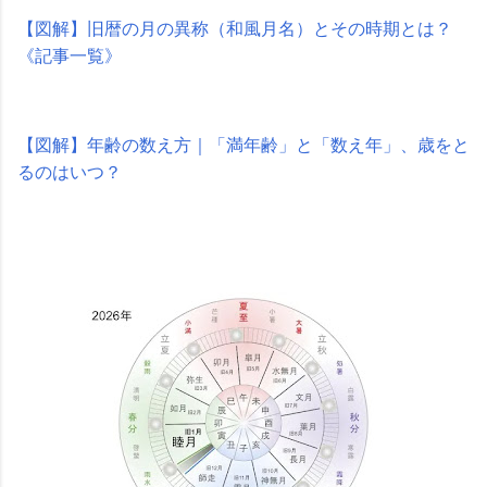
【図解】旧暦の月の異称（和風月名）とその時期とは？
《記事一覧》
【図解】年齢の数え方｜「満年齢」と「数え年」、歳をと
るのはいつ？