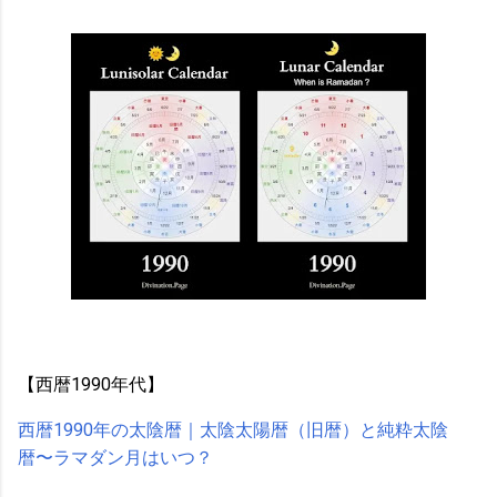
【西暦1990年代】
西暦1990年の太陰暦｜太陰太陽暦（旧暦）と純粋太陰
暦〜ラマダン月はいつ？