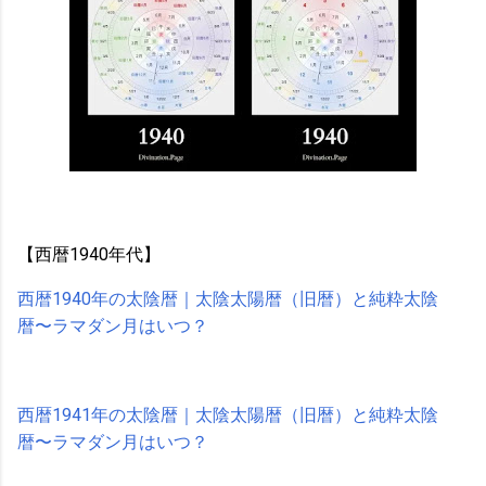
【西暦1940年代】
西暦1940年の太陰暦｜太陰太陽暦（旧暦）と純粋太陰
暦〜ラマダン月はいつ？
西暦1941年の太陰暦｜太陰太陽暦（旧暦）と純粋太陰
暦〜ラマダン月はいつ？