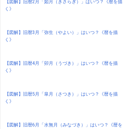
【図解】旧暦2月「如月（きさらぎ）」はいつ？《暦を描
く》
【図解】旧暦3月「弥生（やよい）」はいつ？《暦を描
く》
【図解】旧暦4月「卯月（うづき）」はいつ？《暦を描
く》
【図解】旧暦5月「皐月（さつき）」はいつ？《暦を描
く》
【図解】旧暦6月「水無月（みなづき）」はいつ？《暦を