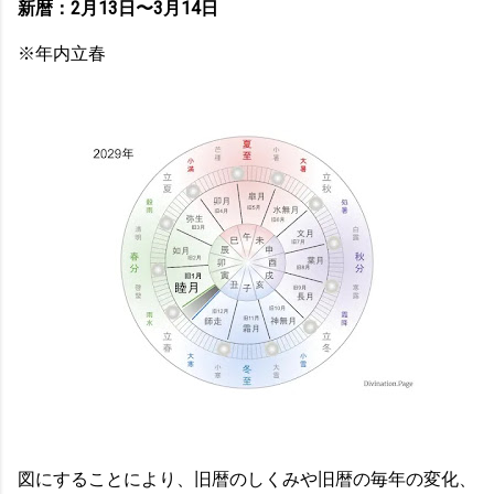
新暦：2月13日〜3月14日
※年内立春
図にすることにより、旧暦のしくみや旧暦の毎年の変化、