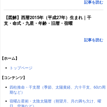
記事を読む
【図解】西暦2015年（平成27年）生まれ｜干
支・命式・九星・年齢・旧暦・宿曜
記事を読む
【ホーム】
トップページ
【コンテンツ】
四柱推命・干支暦（季節、太陽黄経、六十干支、60の周
期など）
宿曜占星術・太陰太陽暦（朔望月、月の満ち欠け、曜
日、空海など）