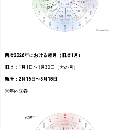
西暦2026年における睦月（旧暦1月）
旧暦：1月1日〜1月30日（大の月）
新暦：2月16日〜3月18日
※年内立春