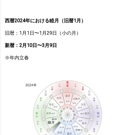
西暦2024年における睦月（旧暦1月）
旧暦：1月1日〜1月29日（小の月）
新暦：2月10日〜3月9日
※年内立春