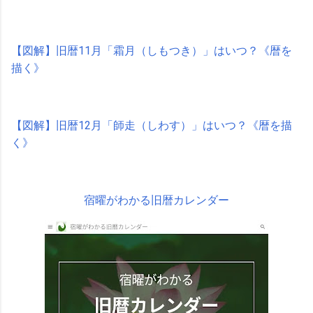
【図解】旧暦11月「霜月（しもつき）」はいつ？《暦を
描く》
【図解】旧暦12月「師走（しわす）」はいつ？《暦を描
く》
宿曜がわかる旧暦カレンダー