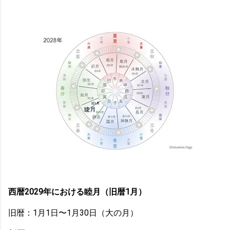
西暦2029年における睦月（旧暦1月）
旧暦：1月1日〜1月30日（大の月）