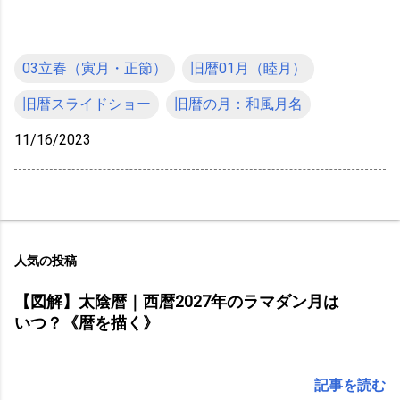
03立春（寅月・正節）
旧暦01月（睦月）
旧暦スライドショー
旧暦の月：和風月名
11/16/2023
人気の投稿
【図解】太陰暦｜西暦2027年のラマダン月は
いつ？《暦を描く》
記事を読む