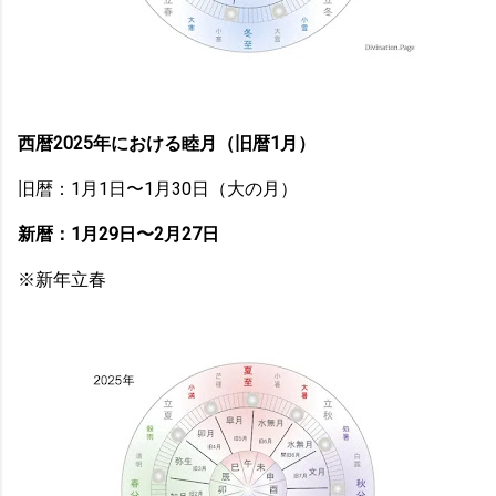
西暦2025年における睦月（旧暦1月）
旧暦：1月1日〜1月30日（大の月）
新暦：1月29日〜2月27日
※新年立春