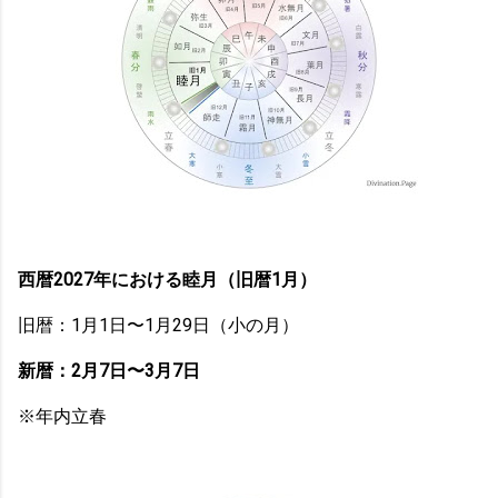
西暦2027年における睦月（旧暦1月）
旧暦：1月1日〜1月29日（小の月）
新暦：2月7日〜3月7日
※年内立春