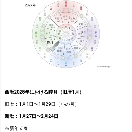
西暦2028年における睦月（旧暦1月）
旧暦：1月1日〜1月29日（小の月）
新暦：1月27日〜2月24日
※新年立春