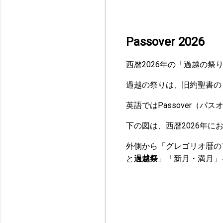
Passover 2026
西暦2026年の「過越の
過越の祭りは、旧約聖書の
英語ではPassover（パ
下の図は、西暦2026年
外側から「グレゴリオ暦の1
と
過越祭
」「新月・満月」