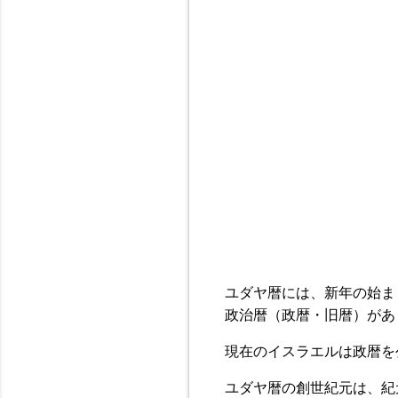
ユダヤ暦には、新年の始ま
政治暦（政暦・旧暦）があ
現在のイスラエルは政暦を
ユダヤ暦の創世紀元は、紀元