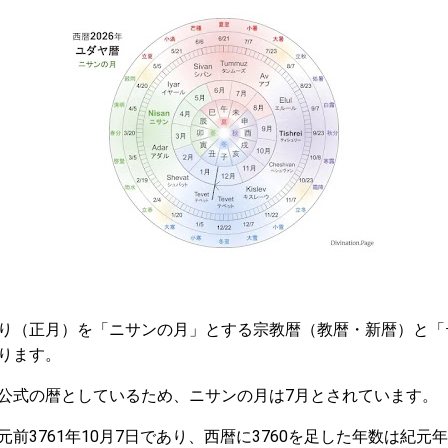
り（正月）を「ニサンの月」とする宗教暦（教暦・新暦）と「
ります。
公式の暦としているため、ニサンの月は7月とされています。
前3761年10月7日であり、西暦に3760を足した年数は紀元