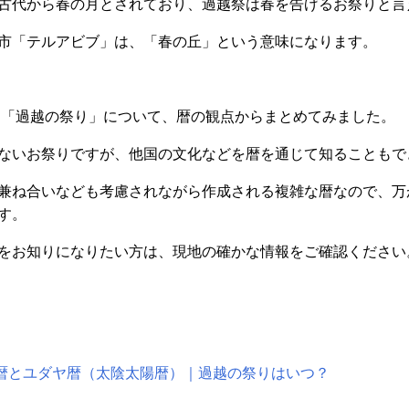
古代から春の月とされており、過越祭は春を告げるお祭りと言
市「テルアビブ」は、「春の丘」という意味になります。
ける「過越の祭り」について、暦の観点からまとめてみました。
ないお祭りですが、他国の文化などを暦を通じて知ることもで
兼ね合いなども考慮されながら作成される複雑な暦なので、万
す。
をお知りになりたい方は、現地の確かな情報をご確認ください
図解】旧暦とユダヤ暦（太陰太陽暦）｜過越の祭りはいつ？