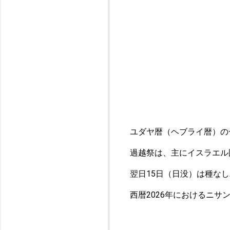
ユダヤ暦（ヘブライ暦）の
過越祭は、主にイスラエル
翌日15日（日没）は種な
西暦2026年におけるニサ