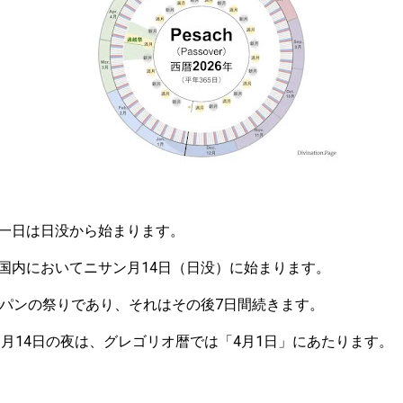
一日は日没から始まります。
国内においてニサン月14日（日没）に始まります。
しパンの祭りであり、それはその後7日間続きます。
ン月14日の夜は、グレゴリオ暦では「4月1日」にあたります。