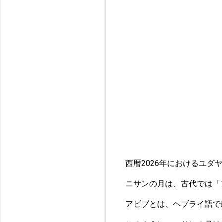
西暦2026年におけるユダ
ニサンの月は、古代では「
アビブとは、ヘブライ語で