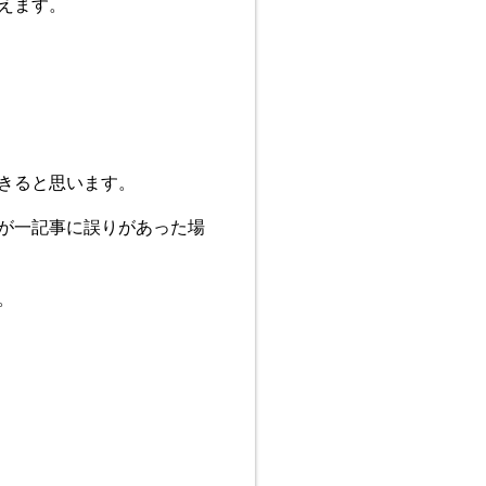
えます。
きると思います。
が一記事に誤りがあった場
。