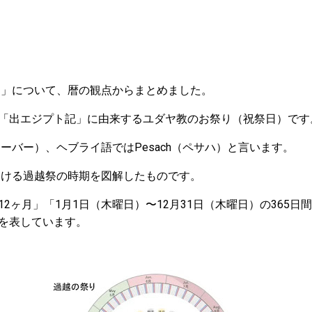
祭り」について、暦の観点からまとめました。
「出エジプト記」に由来するユダヤ教のお祭り（祝祭日）です
スオーバー）、ヘブライ語ではPesach（ペサハ）と言います。
における過越祭の時期を図解したものです。
2ヶ月」「1月1日（木曜日）〜12月31日（木曜日）の365日
を表しています。