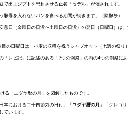
庭で出エジプトを想起させる正餐「セデル」が催されます。
う酵母を入れないパンを食べる期間が続きます。（除酵祭）
安息日（金曜日の日没〜土曜日の日没）の翌日（日曜日）は、
週目の日曜日は、小麦の収穫を祝うシャブオット（七週の祭り
の「レビ記」に記述のある「7つの例祭」の内の4つの例祭に
における「ユダヤ暦の月」を図解したものです。
日本における二十四節気の日付」「
ユダヤ暦の月
」「グレゴリ
しています。