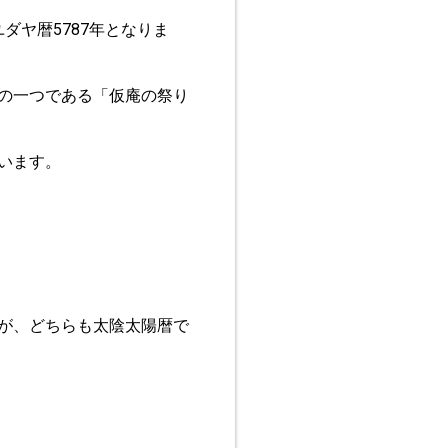
ダヤ暦5787年となりま
の一つである「仮庵の祭り
います。
が、どちらも太陰太陽暦で