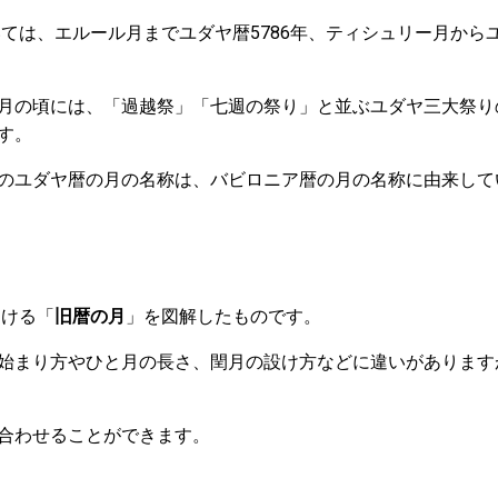
いては、エルール月までユダヤ暦5786年、ティシュリー月からユ
月の頃には、「過越祭」「七週の祭り」と並ぶユダヤ三大祭り
す。
のユダヤ暦の月の名称は、バビロニア暦の月の名称に由来して
おける「
旧暦の月
」を図解したものです。
始まり方やひと月の長さ、閏月の設け方などに違いがあります
合わせることができます。