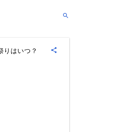
の祭りはいつ？