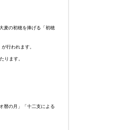
大麦の初穂を捧げる「初穂
）が行われます。
あたります。
オ暦の月」「十二支による