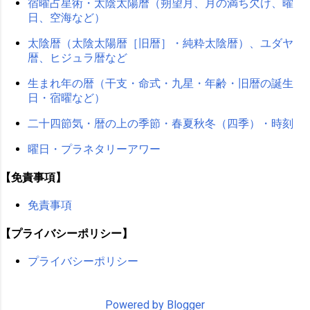
宿曜占星術・太陰太陽暦（朔望月、月の満ち欠け、曜
日、空海など）
太陰暦（太陰太陽暦［旧暦］・純粋太陰暦）、ユダヤ
暦、ヒジュラ暦など
生まれ年の暦（干支・命式・九星・年齢・旧暦の誕生
日・宿曜など）
二十四節気・暦の上の季節・春夏秋冬（四季）・時刻
曜日・プラネタリーアワー
【免責事項】
免責事項
【プライバシーポリシー】
プライバシーポリシー
Powered by Blogger