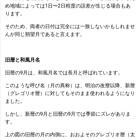
め地域によっては1日〜2日程度の誤差が生じる場合もあ
ります。
そのため、両者の日付は完全には一致しないかもしれませ
んが同じ朔望月であると言えます。
旧暦と和風月名
旧暦の9月は、和風月名では長月と呼ばれています。
このような呼び名（月の異称）は、明治の改暦以降、新暦
（グレゴリオ暦）に対してもそのまま使われるようになり
ました。
しかし、新暦の9月と旧暦の9月では季節にズレがありま
す。
上の図の旧暦の月の内側に、おおよそのグレゴリオ暦（太