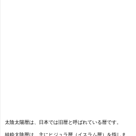
太陰太陽暦は、日本では旧暦と呼ばれている暦です。
純粋太陰暦は、主にヒジュラ暦（イスラム暦）を指しま