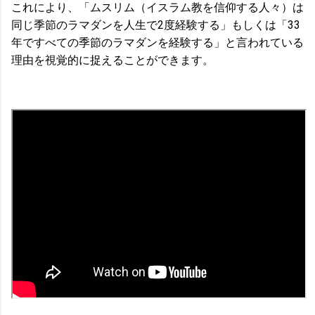
これにより、「ムスリム（イスラム教を信仰する人々）は
同じ季節のラマダンを人生で2度経験する」もしくは「33
年ですべての季節のラマダンを経験する」と言われている
理由を視覚的に捉えることができます。