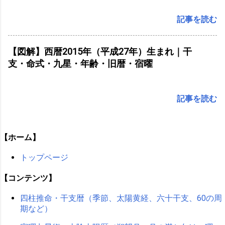
記事を読む
【図解】西暦2015年（平成27年）生まれ｜干
支・命式・九星・年齢・旧暦・宿曜
記事を読む
【ホーム】
トップページ
【コンテンツ】
四柱推命・干支暦（季節、太陽黄経、六十干支、60の周
期など）