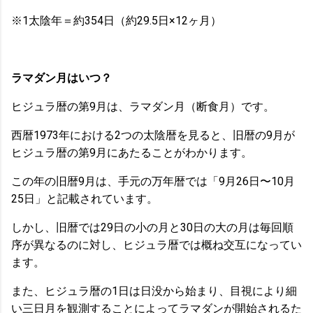
※1太陰年＝約354日（約29.5日×12ヶ月）
ラマダン月はいつ？
ヒジュラ暦の第9月は、ラマダン月（断食月）です。
西暦1973年における2つの太陰暦を見ると、旧暦の9月が
ヒジュラ暦の第9月にあたることがわかります。
この年の旧暦9月は、手元の万年暦では「9月26日〜10月
25日」と記載されています。
しかし、旧暦では29日の小の月と30日の大の月は毎回順
序が異なるのに対し、ヒジュラ暦では概ね交互になってい
ます。
また、ヒジュラ暦の1日は日没から始まり、目視により細
い三日月を観測することによってラマダンが開始されるた