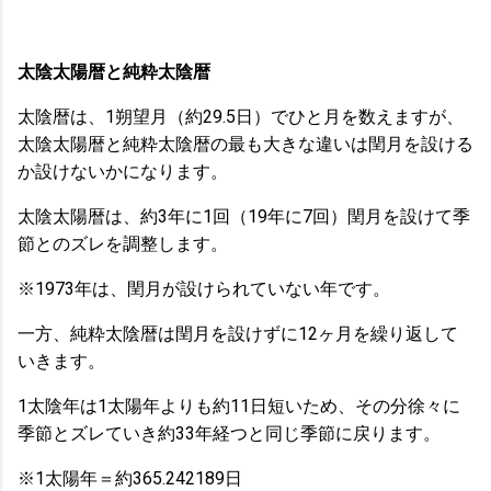
太陰太陽暦と純粋太陰暦
太陰暦は、1朔望月（約29.5日）でひと月を数えますが、
太陰太陽暦と純粋太陰暦の最も大きな違いは閏月を設ける
か設けないかになります。
太陰太陽暦は、約3年に1回（19年に7回）閏月を設けて季
節とのズレを調整します。
※1973年は、閏月が設けられていない年です。
一方、純粋太陰暦は閏月を設けずに12ヶ月を繰り返して
いきます。
1太陰年は1太陽年よりも約11日短いため、その分徐々に
季節とズレていき約33年経つと同じ季節に戻ります。
※1太陽年＝約365.242189日