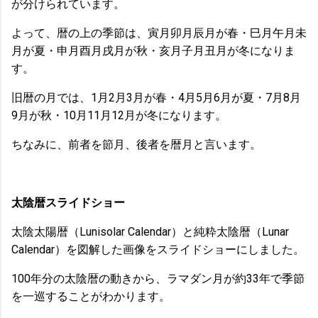
が分けられています。
よって、暦の上の季節は、寅月卯月辰月が春・巳月午月未
月が夏・申月酉月戌月が秋・亥月子月丑月が冬になりま
す。
旧暦の月では、1月2月3月が春・4月5月6月が夏・7月8月
9月が秋・10月11月12月が冬になります。
ちなみに、前者を節月、後者を暦月と言います。
太陰暦スライドショー
太陰太陽暦（Lunisolar Calendar）と純粋太陰暦（Lunar
Calendar）を図解した画像をスライドショーにしました。
100年分の太陰暦の動きから、ラマダン月が約33年で季節
を一巡することがわかります。