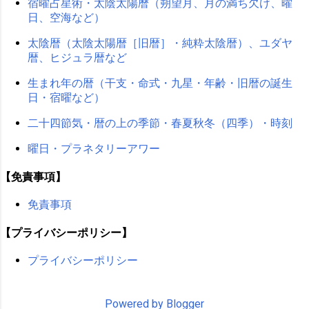
宿曜占星術・太陰太陽暦（朔望月、月の満ち欠け、曜
日、空海など）
太陰暦（太陰太陽暦［旧暦］・純粋太陰暦）、ユダヤ
暦、ヒジュラ暦など
生まれ年の暦（干支・命式・九星・年齢・旧暦の誕生
日・宿曜など）
二十四節気・暦の上の季節・春夏秋冬（四季）・時刻
曜日・プラネタリーアワー
【免責事項】
免責事項
【プライバシーポリシー】
プライバシーポリシー
Powered by Blogger