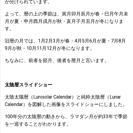
が分けられています。
よって、暦の上の季節は、寅月卯月辰月が春・巳月午月未
月が夏・申月酉月戌月が秋・亥月子月丑月が冬になりま
す。
旧暦の月では、1月2月3月が春・4月5月6月が夏・7月8月
9月が秋・10月11月12月が冬になります。
ちなみに、前者を節月、後者を暦月と言います。
太陰暦スライドショー
太陰太陽暦（Lunisolar Calendar）と純粋太陰暦（Lunar
Calendar）を図解した画像をスライドショーにしました。
100年分の太陰暦の動きから、ラマダン月が約33年で季節
を一巡することがわかります。