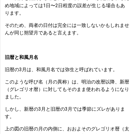
め地域によっては1日〜2日程度の誤差が生じる場合もあ
ります。
そのため、両者の日付は完全には一致しないかもしれませ
んが同じ朔望月であると言えます。
旧暦と和風月名
旧暦の3月は、和風月名では弥生と呼ばれています。
このような呼び名（月の異称）は、明治の改暦以降、新暦
（グレゴリオ暦）に対してもそのまま使われるようになり
ました。
しかし、新暦の3月と旧暦の3月では季節にズレがありま
す。
上の図の旧暦の月の内側に、おおよそのグレゴリオ暦（太