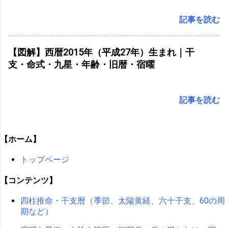
記事を読む
【図解】西暦2015年（平成27年）生まれ｜干
支・命式・九星・年齢・旧暦・宿曜
記事を読む
【ホーム】
トップページ
【コンテンツ】
四柱推命・干支暦（季節、太陽黄経、六十干支、60の周
期など）