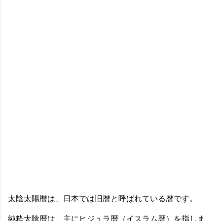
太陰太陽暦は、日本では旧暦と呼ばれている暦です。
純粋太陰暦は、主にヒジュラ暦（イスラム暦）を指しま