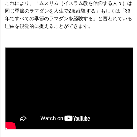
これにより、「ムスリム（イスラム教を信仰する人々）は
同じ季節のラマダンを人生で2度経験する」もしくは「33
年ですべての季節のラマダンを経験する」と言われている
理由を視覚的に捉えることができます。