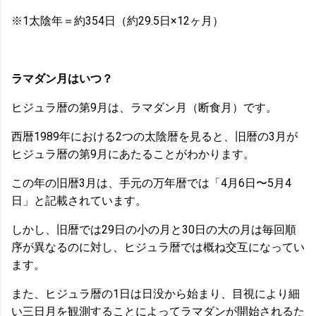
※1太陰年＝約354日（約29.5日×12ヶ月）
ラマダン月はいつ？
ヒジュラ暦の第9月は、ラマダン月（断食月）です。
西暦1989年における2つの太陰暦を見ると、旧暦の3月が
ヒジュラ暦の第9月にあたることがわかります。
この年の旧暦3月は、手元の万年暦では「4月6日〜5月4
日」と記載されています。
しかし、旧暦では29日の小の月と30日の大の月は毎回順
序が異なるのに対し、ヒジュラ暦では概ね交互になってい
ます。
また、ヒジュラ暦の1日は日没から始まり、目視により細
い三日月を観測することによってラマダンが開始されるた