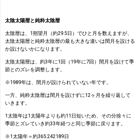
太陰太陽暦と純粋太陰暦
太陰暦は、1朔望月（約29.5日）でひと月を数えますが、
太陰太陽暦と純粋太陰暦の最も大きな違いは閏月を設ける
か設けないかになります。
太陰太陽暦は、約3年に1回（19年に7回）閏月を設けて季
節とのズレを調整します。
※1989年は、閏月が設けられていない年です。
一方、純粋太陰暦は閏月を設けずに12ヶ月を繰り返して
いきます。
1太陰年は1太陽年よりも約11日短いため、その分徐々に
季節とズレていき約33年経つと同じ季節に戻ります。
※1太陽年＝約365.242189日