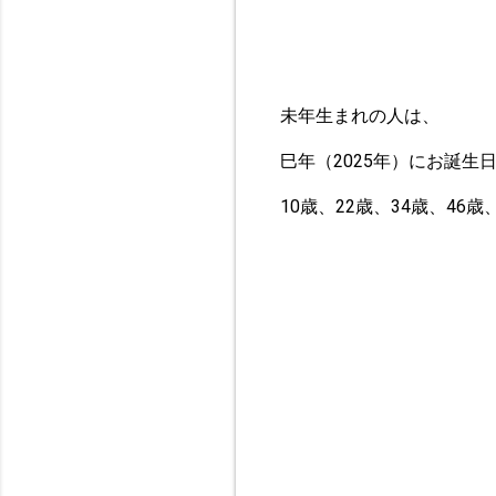
未年生まれの人は、
巳年（2025年）にお誕生
10歳、22歳、34歳、46歳