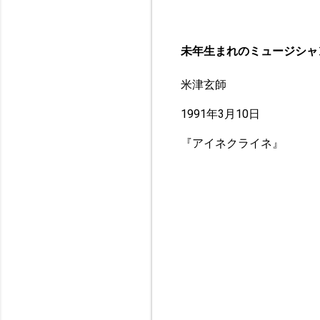
未年生まれのミュージシャ
米津玄師
1991年3月10日
『アイネクライネ』