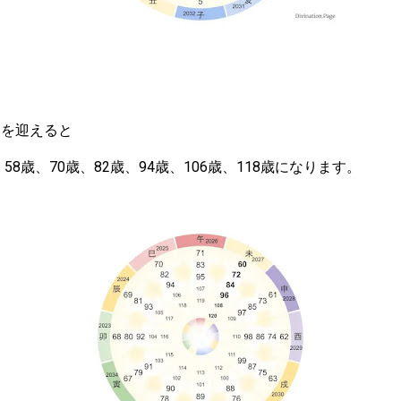
日を迎えると
、58歳、70歳、82歳、94歳、106歳、118歳になります。