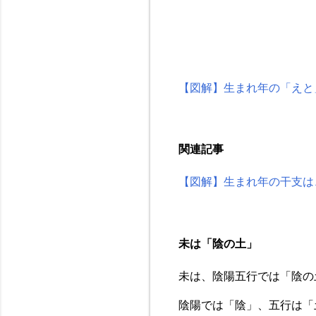
【図解】生まれ年の「えと
関連記事
【図解】生まれ年の干支は
未は「陰の土」
未は、陰陽五行では「陰の
陰陽では「陰」、五行は「