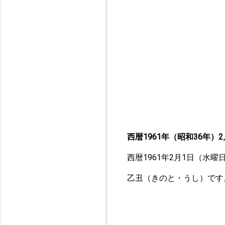
西暦1961年（昭和36年）2
西暦1961年2月1日（水
乙丑（きのと・うし）です