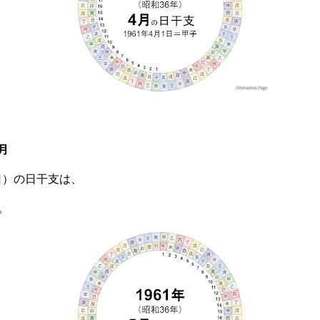
月
曜日）の日干支は、
。