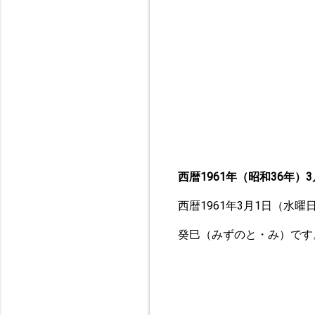
西暦1961年（昭和36年）3
西暦1961年3月1日（水
癸巳（みずのと・み）です