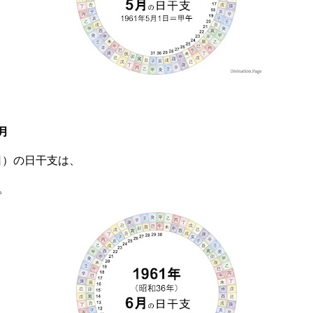
月
曜日）の日干支は、
。