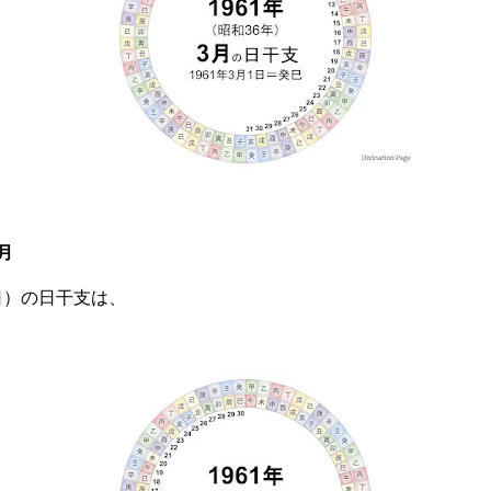
月
曜日）の日干支は、