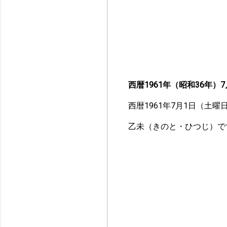
西暦1961年（昭和36年）7
西暦1961年7月1日（土
乙未（きのと・ひつじ）で