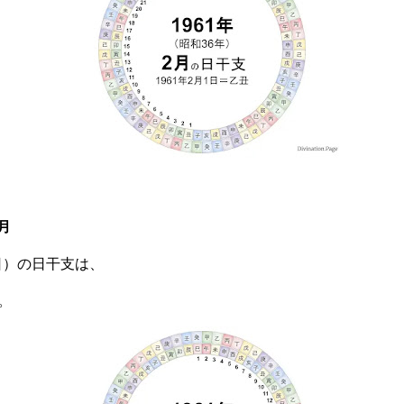
月
曜日）の日干支は、
。