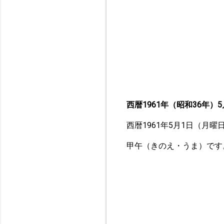
西暦1961年（昭和36年）5
西暦1961年5月1日（月
甲午（きのえ・うま）です