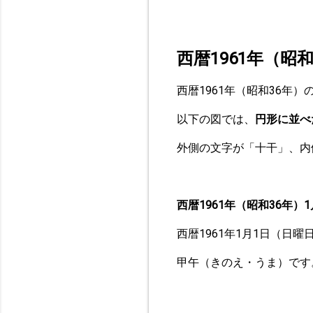
西暦1961年（昭
西暦1961年（昭和36年
以下の図では、
円形に並べ
外側の文字が「十干」、内
西暦1961年（昭和36年）1
西暦1961年1月1日（日
甲午（きのえ・うま）です