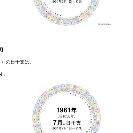
月
曜日）の日干支は、
す。