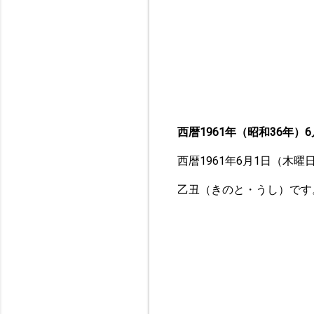
西暦1961年（昭和36年）6
西暦1961年6月1日（木
乙丑（きのと・うし）です