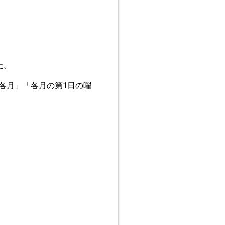
た。
各月」「各月の第1日の曜