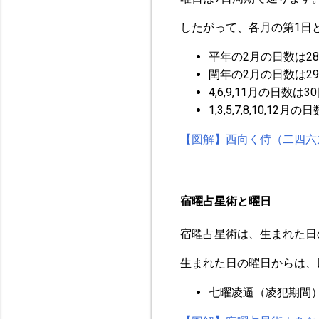
したがって、各月の第1日
平年の2月の日数は2
閏年の2月の日数は2
4,6,9,11月の日
1,3,5,7,8,10
【図解】西向く侍（二四六
宿曜占星術と曜日
宿曜占星術は、生まれた日
生まれた日の曜日からは、
七曜凌逼（凌犯期間