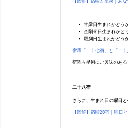
【図解】宿曜占星術｜あな
甘露日生まれかどう
金剛峯日生まれかど
羅刹日生まれかどう
宿曜「二十七宿」と「二十
宿曜占星術にご興味のある
二十八宿
さらに、生まれ日の曜日と
【図解】宿曜28宿｜曜日