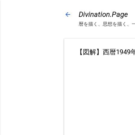
Divination.Page
暦を描く、思想を描く、
【図解】西暦194