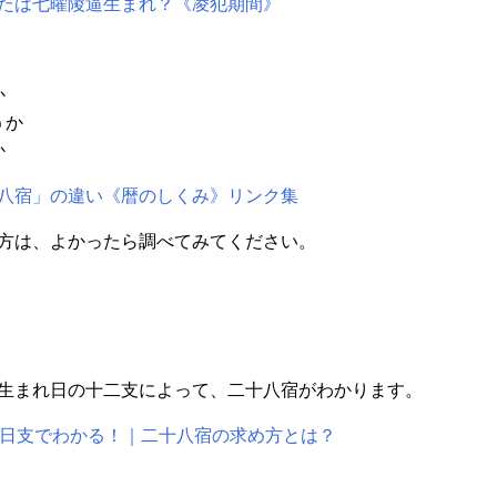
たは七曜陵逼生まれ？《凌犯期間》
か
うか
か
八宿」の違い《暦のしくみ》リンク集
方は、よかったら調べてみてください。
生まれ日の十二支によって、二十八宿がわかります。
と日支でわかる！｜二十八宿の求め方とは？