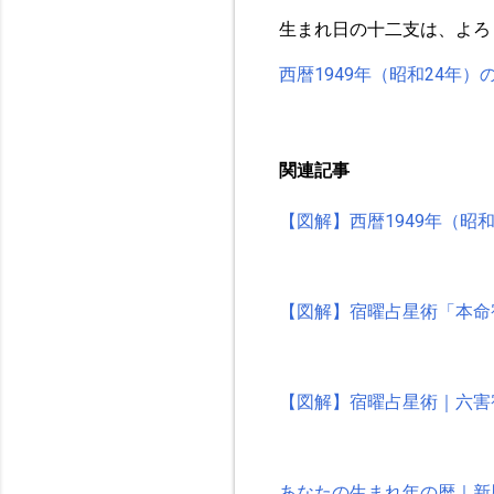
生まれ日の十二支は、よろ
西暦1949年（昭和24年
関連記事
【図解】西暦1949年（昭
【図解】宿曜占星術「本命
【図解】宿曜占星術｜六害
あなたの生まれ年の暦｜新