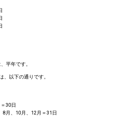
日
日
日
）は、平年です。
は、以下の通りです。
月＝30日
、8月、10月、12月＝31日
。