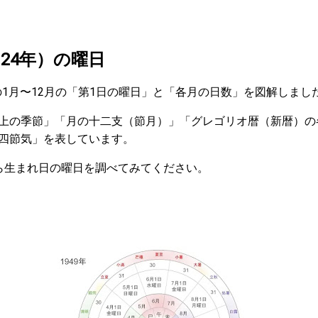
和24年）の曜日
）の1月〜12月の「第1日の曜日」と「各月の日数」を図解しまし
上の季節」「月の十二支（節月）」「グレゴリオ暦（新暦）の
四節気」を表しています。
ら生まれ日の曜日を調べてみてください。