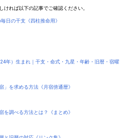
しければ以下の記事でご確認ください。
）の毎日の干支《四柱推命用》
和24年）生まれ｜干支・命式・九星・年齢・旧暦・宿曜
宿」を求める方法《月宿傍通暦》
宿を調べる方法とは？《まとめ》
暦と旧暦の対応《リンク集》