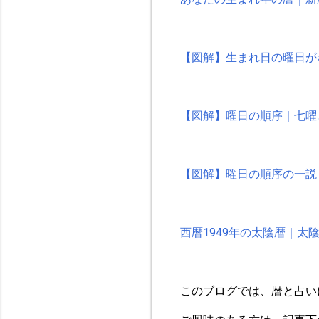
【図解】生まれ日の曜日が
【図解】曜日の順序｜七曜
【図解】曜日の順序の一説
西暦1949年の太陰暦｜
このブログでは、暦と占い