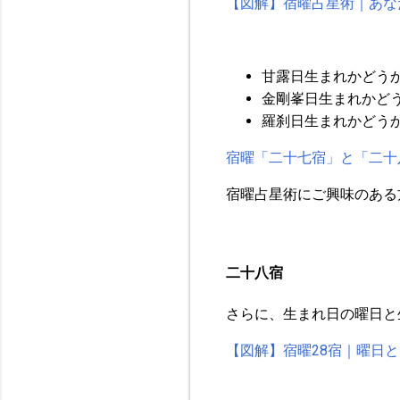
【図解】宿曜占星術｜あな
甘露日生まれかどう
金剛峯日生まれかど
羅刹日生まれかどう
宿曜「二十七宿」と「二十
宿曜占星術にご興味のある
二十八宿
さらに、生まれ日の曜日と
【図解】宿曜28宿｜曜日