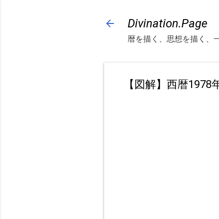
Divination.Page
暦を描く、思想を描く、
【図解】西暦197