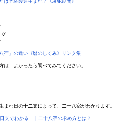
たは七曜陵逼生まれ？《凌犯期間》
か
うか
か
八宿」の違い《暦のしくみ》リンク集
方は、よかったら調べてみてください。
生まれ日の十二支によって、二十八宿がわかります。
と日支でわかる！｜二十八宿の求め方とは？