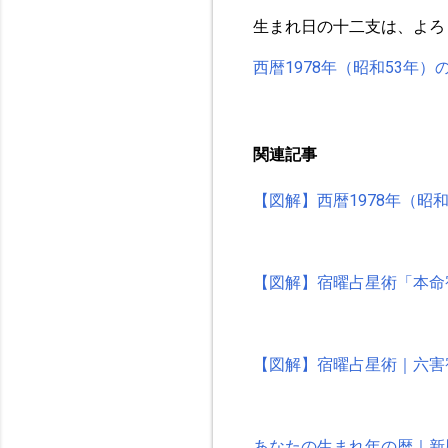
生まれ日の十二支は、よろ
西暦1978年（昭和53年
関連記事
【図解】西暦1978年（昭
【図解】宿曜占星術「本命
【図解】宿曜占星術｜六害
あなたの生まれ年の暦｜新