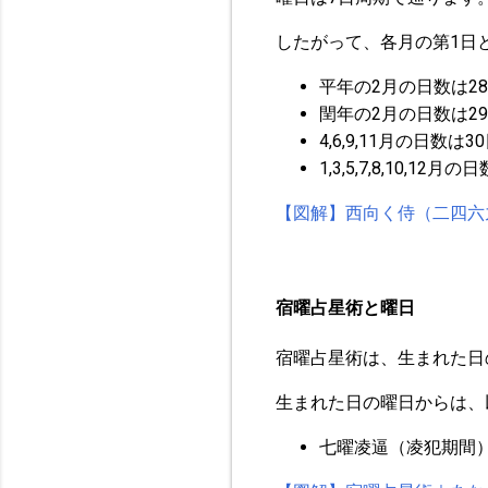
したがって、各月の第1日
平年の2月の日数は2
閏年の2月の日数は2
4,6,9,11月の日
1,3,5,7,8,10
【図解】西向く侍（二四六
宿曜占星術と曜日
宿曜占星術は、生まれた日
生まれた日の曜日からは、
七曜凌逼（凌犯期間