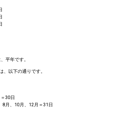
日
日
日
）は、平年です。
は、以下の通りです。
月＝30日
、8月、10月、12月＝31日
。