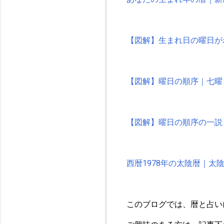
【図解】生まれ日の曜日が
【図解】曜日の順序｜七曜
【図解】曜日の順序の一説
西暦1978年の太陰暦｜
このブログでは、暦と占い