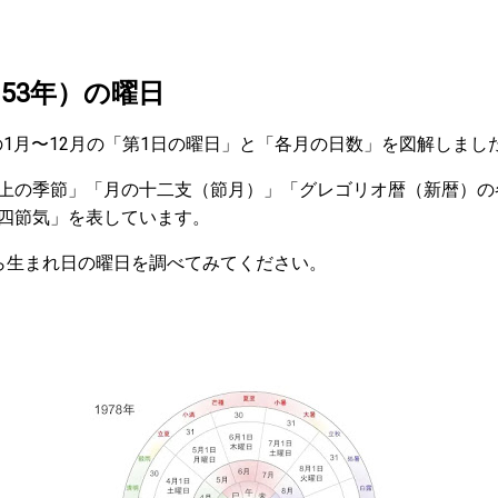
和53年）の曜日
）の1月〜12月の「第1日の曜日」と「各月の日数」を図解しまし
上の季節」「月の十二支（節月）」「グレゴリオ暦（新暦）の
四節気」を表しています。
ら生まれ日の曜日を調べてみてください。