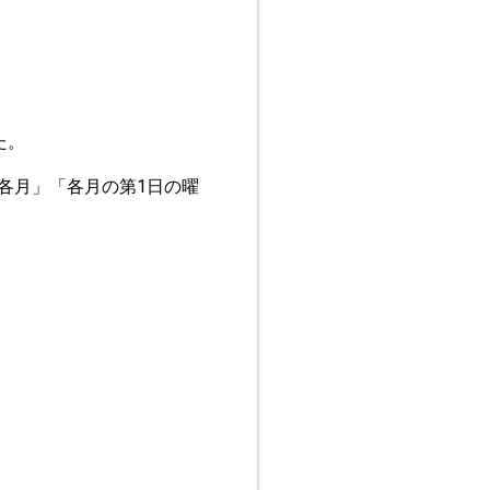
た。
各月」「各月の第1日の曜