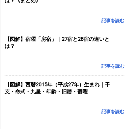
は？《まとめ》
記事を読む
【図解】宿曜「房宿」｜27宿と28宿の違いと
は？
記事を読む
【図解】西暦2015年（平成27年）生まれ｜干
支・命式・九星・年齢・旧暦・宿曜
記事を読む