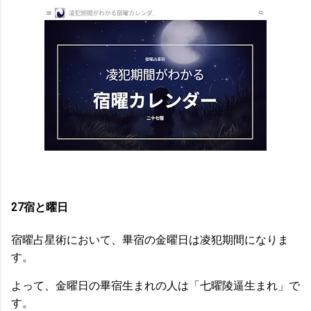
27宿と曜日
宿曜占星術において、畢宿の金曜日は凌犯期間になりま
す。
よって、金曜日の畢宿生まれの人は「七曜陵逼生まれ」で
す。