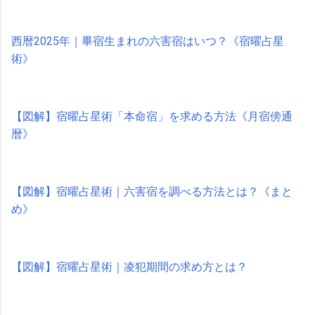
西暦2025年｜畢宿生まれの六害宿はいつ？《宿曜占星
術》
【図解】宿曜占星術「本命宿」を求める方法《月宿傍通
暦》
【図解】宿曜占星術｜六害宿を調べる方法とは？《まと
め》
【図解】宿曜占星術｜凌犯期間の求め方とは？