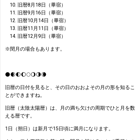
旧暦8月18日（畢宿）
旧暦9月16日（畢宿）
旧暦10月14日（畢宿）
旧暦11月11日（畢宿）
旧暦12月9日（畢宿）
※閏月の場合もあります。
🌑🌒🌓🌔🌕🌖🌗🌘
旧暦の日付を見ると、その日のおおよその月の形を知るこ
とができますね。
旧暦（太陰太陽暦）は、月の満ち欠けの周期でひと月を数
える暦です。
1日（朔日）は新月で15日頃に満月になります。