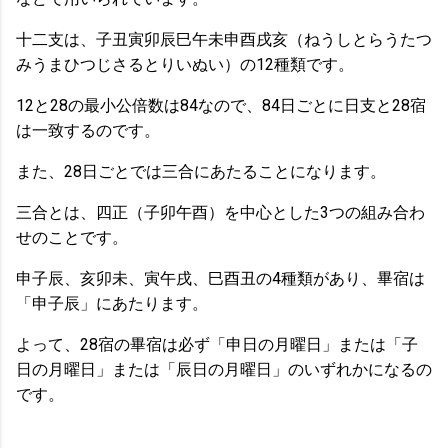
十二支は、子丑寅卯辰巳午未申酉戌亥（ねうしとらうたつ
みうまひつじさるとりいぬい）の12種類です。
12と28の最小公倍数は84なので、84日ごとに日支と28宿
は一致するのです。
また、28日ごとでは三合にあたることになります。
三合とは、四正（子卯午酉）を中心とした3つの組み合わ
せのことです。
申子辰、亥卯未、寅午戌、巳酉丑の4種類があり、畢宿は
「申子辰」にあたります。
よって、28宿の畢宿は必ず「申日の月曜日」または「子
日の月曜日」または「辰日の月曜日」のいずれかになるの
です。