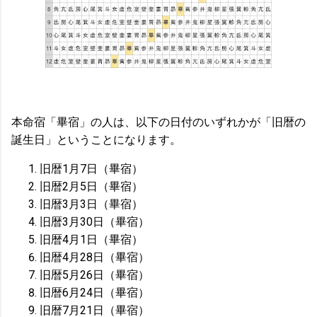
本命宿「畢宿」の人は、以下の日付のいずれかが「旧暦の
誕生日」ということになります。
旧暦1月7日（畢宿）
旧暦2月5日（畢宿）
旧暦3月3日（畢宿）
旧暦3月30日（畢宿）
旧暦4月1日（畢宿）
旧暦4月28日（畢宿）
旧暦5月26日（畢宿）
旧暦6月24日（畢宿）
旧暦7月21日（畢宿）