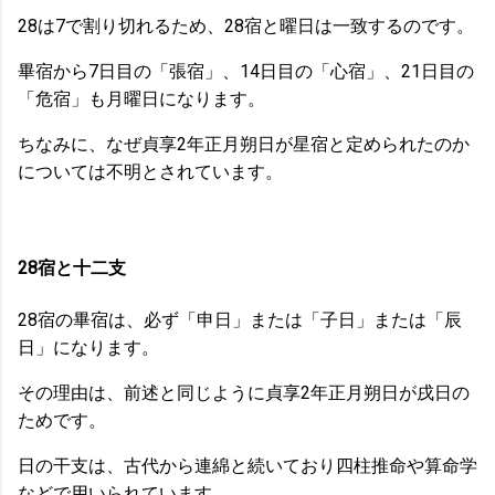
28は7で割り切れるため、28宿と曜日は一致するのです。
畢宿から7日目の「張宿」、14日目の「心宿」、21日目の
「危宿」も月曜日になります。
ちなみに、なぜ貞享2年正月朔日が星宿と定められたのか
については不明とされています。
28宿と十二支
28宿の畢宿は、必ず「申日」または「子日」または「辰
日」になります。
その理由は、前述と同じように貞享2年正月朔日が戌日の
ためです。
日の干支は、古代から連綿と続いており四柱推命や算命学
などで用いられています。