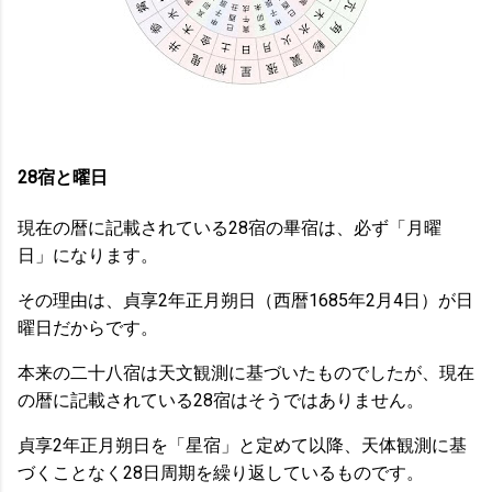
28宿と曜日
現在の暦に記載されている28宿の畢宿は、必ず「月曜
日」になります。
その理由は、貞享2年正月朔日（西暦1685年2月4日）が日
曜日だからです。
本来の二十八宿は天文観測に基づいたものでしたが、現在
の暦に記載されている28宿はそうではありません。
貞享2年正月朔日を「星宿」と定めて以降、天体観測に基
づくことなく28日周期を繰り返しているものです。