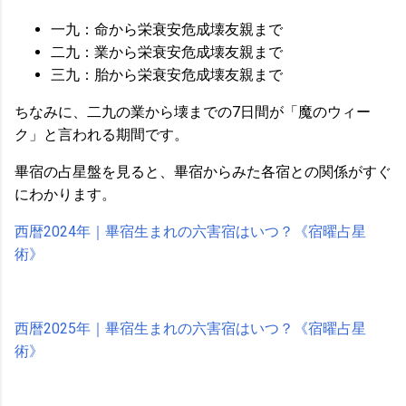
一九：命から栄衰安危成壊友親まで
二九：業から栄衰安危成壊友親まで
三九：胎から栄衰安危成壊友親まで
ちなみに、二九の業から壊までの7日間が「魔のウィー
ク」と言われる期間です。
畢宿の占星盤を見ると、畢宿からみた各宿との関係がすぐ
にわかります。
西暦2024年｜畢宿生まれの六害宿はいつ？《宿曜占星
術》
西暦2025年｜畢宿生まれの六害宿はいつ？《宿曜占星
術》