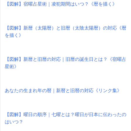
【図解】宿曜占星術｜凌犯期間はいつ？《暦を描く》
【図解】新暦（太陽暦）と旧暦（太陰太陽暦）の対応《暦
を描く》
【図解】新暦と旧暦の対応｜旧暦の誕生日とは？《宿曜占
星術》
あなたの生まれ年の暦｜新暦と旧暦の対応《リンク集》
【図解】曜日の順序｜七曜とは？曜日が日本に伝わったの
はいつ？