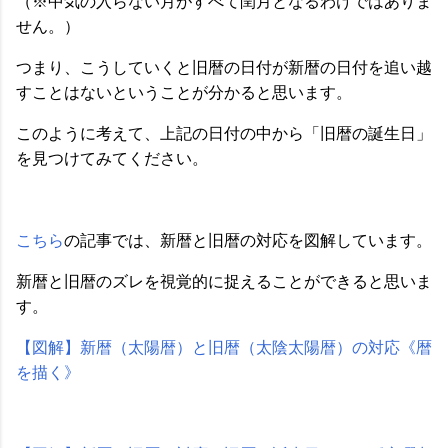
（※中気の入らない月がすべて閏月となるわけではありま
せん。）
つまり、こうしていくと旧暦の日付が新暦の日付を追い越
すことはないということが分かると思います。
このように考えて、上記の日付の中から「旧暦の誕生日」
を見つけてみてください。
こちら
の記事では、新暦と旧暦の対応を図解しています。
新暦と旧暦のズレを視覚的に捉えることができると思いま
す。
【図解】新暦（太陽暦）と旧暦（太陰太陽暦）の対応《暦
を描く》