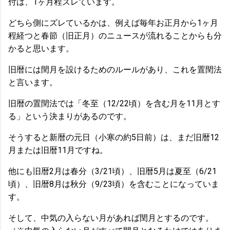
付は、1ヶ月程ズレています。
どちら側にズレているかは、例えば毎年お正月から1ヶ月
程経つと春節（旧正月）のニュースが流れることからも分
かると思います。
旧暦には閏月を設けるためのルールがあり、これを置閏法
と言います。
旧暦の置閏法では「冬至（12/22頃）を含む月を11月とす
る」という決まりがあるのです。
そうすると新暦の元日（小寒の約5日前）は、まだ旧暦12
月または旧暦11月ですね。
他にも旧暦2月は春分（3/21頃）、旧暦5月は夏至（6/21
頃）、旧暦8月は秋分（9/23頃）を含むことになっていま
す。
そして、中気の入らない月があれば閏月とするのです。