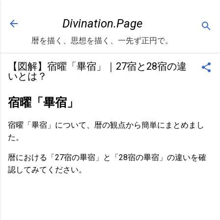
スキップしてメイン コンテンツに移動
Divination.Page
暦を描く、思想を描く、一先ず正円で。
【図解】宿曜「畢宿」｜27宿と28宿の違
いとは？
宿曜「畢宿」
宿曜「畢宿」について、暦の観点から簡単にまとめまし
た。
暦における「27宿の畢宿」と「28宿の畢宿」の違いを確
認してみてください。