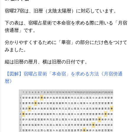
宿曜27宿は、旧暦（太陰太陽暦）に対応しています。
下の表は、宿曜占星術で本命宿を求める際に用いる「月宿
傍通暦」です。
分かりやすくするために「畢宿」の部分にだけ色をつけて
みました。
縦は旧暦の暦月、横は旧暦の日付です。
【図解】宿曜占星術「本命宿」を求める方法《月宿傍通
暦》