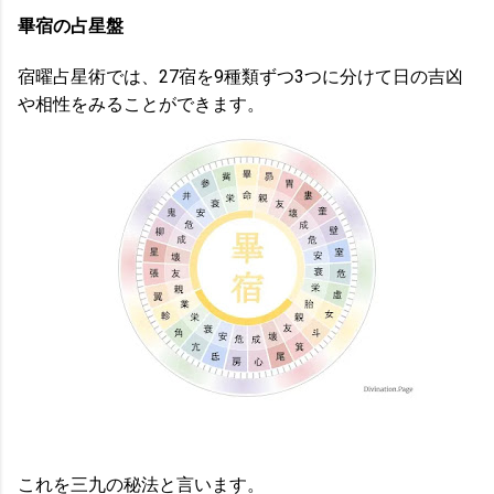
畢宿の占星盤
宿曜占星術では、27宿を9種類ずつ3つに分けて日の吉凶
や相性をみることができます。
これを三九の秘法と言います。