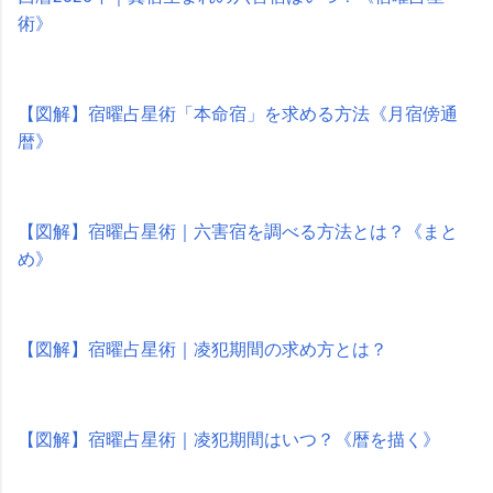
術》
【図解】宿曜占星術「本命宿」を求める方法《月宿傍通
暦》
【図解】宿曜占星術｜六害宿を調べる方法とは？《まと
め》
【図解】宿曜占星術｜凌犯期間の求め方とは？
【図解】宿曜占星術｜凌犯期間はいつ？《暦を描く》