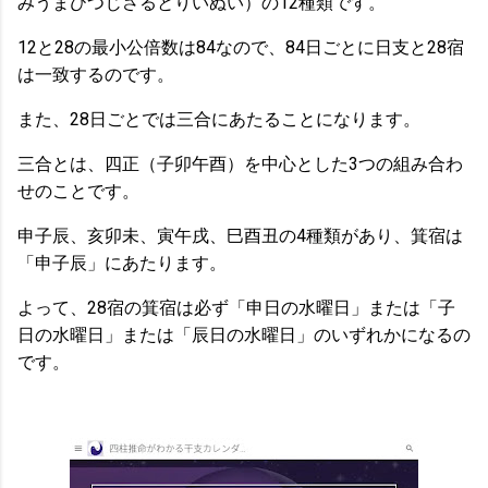
みうまひつじさるとりいぬい）の12種類です。
12と28の最小公倍数は84なので、84日ごとに日支と28宿
は一致するのです。
また、28日ごとでは三合にあたることになります。
三合とは、四正（子卯午酉）を中心とした3つの組み合わ
せのことです。
申子辰、亥卯未、寅午戌、巳酉丑の4種類があり、箕宿は
「申子辰」にあたります。
よって、28宿の箕宿は必ず「申日の水曜日」または「子
日の水曜日」または「辰日の水曜日」のいずれかになるの
です。