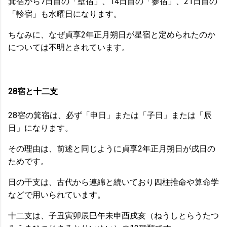
箕宿から7日目の「壁宿」、14日目の「参宿」、21日目の
「軫宿」も水曜日になります。
ちなみに、なぜ貞享2年正月朔日が星宿と定められたのか
については不明とされています。
28宿と十二支
28宿の箕宿は、必ず「申日」または「子日」または「辰
日」になります。
その理由は、前述と同じように貞享2年正月朔日が戌日の
ためです。
日の干支は、古代から連綿と続いており四柱推命や算命学
などで用いられています。
十二支は、子丑寅卯辰巳午未申酉戌亥（ねうしとらうたつ