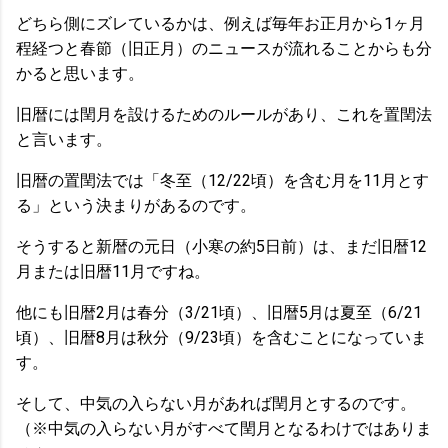
どちら側にズレているかは、例えば毎年お正月から1ヶ月
程経つと春節（旧正月）のニュースが流れることからも分
かると思います。
旧暦には閏月を設けるためのルールがあり、これを置閏法
と言います。
旧暦の置閏法では「冬至（12/22頃）を含む月を11月とす
る」という決まりがあるのです。
そうすると新暦の元日（小寒の約5日前）は、まだ旧暦12
月または旧暦11月ですね。
他にも旧暦2月は春分（3/21頃）、旧暦5月は夏至（6/21
頃）、旧暦8月は秋分（9/23頃）を含むことになっていま
す。
そして、中気の入らない月があれば閏月とするのです。
（※中気の入らない月がすべて閏月となるわけではありま