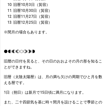
旧暦10月3日（箕宿）
旧暦10月30日（箕宿）
旧暦11月27日（箕宿）
旧暦12月25日（箕宿）
※閏月の場合もあります。
🌑🌒🌓🌔🌕🌖🌗🌘
旧暦の日付を見ると、その日のおおよその月の形を知るこ
とができますね。
旧暦（太陰太陽暦）は、月の満ち欠けの周期でひと月を数
える暦です。
1日（朔日）は新月で15日頃に満月になります。
また、二十四節気を基に時々閏月を設けることで季節との