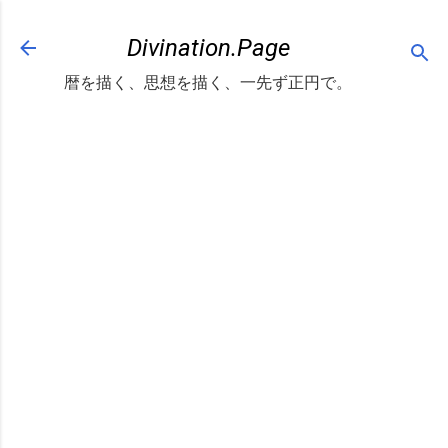
スキップしてメイン コンテンツに移動
Divination.Page
暦を描く、思想を描く、一先ず正円で。