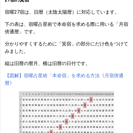
宿曜27宿は、旧暦（太陰太陽暦）に対応しています。
下の表は、宿曜占星術で本命宿を求める際に用いる「月宿
傍通暦」です。
分かりやすくするために「箕宿」の部分にだけ色をつけて
みました。
縦は旧暦の暦月、横は旧暦の日付です。
【図解】宿曜占星術「本命宿」を求める方法《月宿傍通
暦》