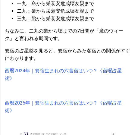
一九：命から栄衰安危成壊友親まで
二九：業から栄衰安危成壊友親まで
三九：胎から栄衰安危成壊友親まで
ちなみに、二九の業から壊までの7日間が「魔のウィー
ク」と言われる期間です。
箕宿の占星盤を見ると、箕宿からみた各宿との関係がすぐ
にわかります。
西暦2024年｜箕宿生まれの六害宿はいつ？《宿曜占星
術》
西暦2025年｜箕宿生まれの六害宿はいつ？《宿曜占星
術》