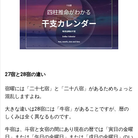
27宿と28宿の違い
宿曜には「二十七宿」と「二十八宿」があるためちょっと
混乱しますよね。
大きな違いは28宿には「牛宿」があることですが、暦の
しくみは全く異なるものです。
牛宿は、斗宿と女宿の間にあり現在の暦では「寅日の金曜
日」または「午日の金曜日」または「戌日の金曜日」のい