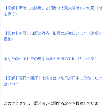
【図解】新暦（太陽暦）と旧暦（太陰太陽暦）の対応《暦
を描く》
【図解】新暦と旧暦の対応｜旧暦の誕生日とは？《宿曜占
星術》
あなたの生まれ年の暦｜新暦と旧暦の対応《リンク集》
【図解】曜日の順序｜七曜とは？曜日が日本に伝わったの
はいつ？
このブログでは、暦と占いに関する記事を投稿していま