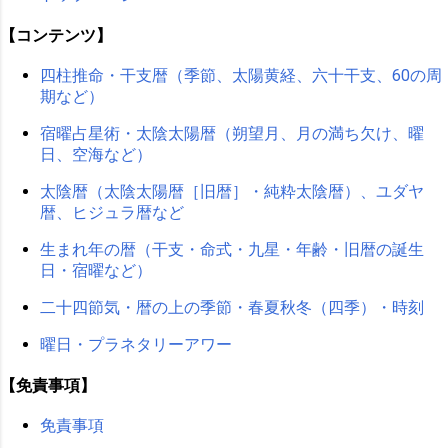
【コンテンツ】
四柱推命・干支暦（季節、太陽黄経、六十干支、60の周
期など）
宿曜占星術・太陰太陽暦（朔望月、月の満ち欠け、曜
日、空海など）
太陰暦（太陰太陽暦［旧暦］・純粋太陰暦）、ユダヤ
暦、ヒジュラ暦など
生まれ年の暦（干支・命式・九星・年齢・旧暦の誕生
日・宿曜など）
二十四節気・暦の上の季節・春夏秋冬（四季）・時刻
曜日・プラネタリーアワー
【免責事項】
免責事項