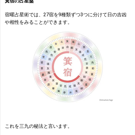
箕宿の占星盤
宿曜占星術では、27宿を9種類ずつ3つに分けて日の吉凶
や相性をみることができます。
これを三九の秘法と言います。