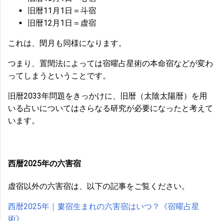
旧暦11月1日＝斗宿
旧暦12月1日＝虚宿
これは、閏月も同様になります。
つまり、置閏法によっては宿曜占星術の本命宿などが変わ
ってしまうということです。
旧暦2033年問題をきっかけに、旧暦（太陰太陽暦）を用
いる占いについてはさらなる研究が必要になったと考えて
います。
西暦2025年の六害宿
虚宿以外の六害宿は、以下の記事をご覧ください。
西暦2025年｜婁宿生まれの六害宿はいつ？《宿曜占星
術》