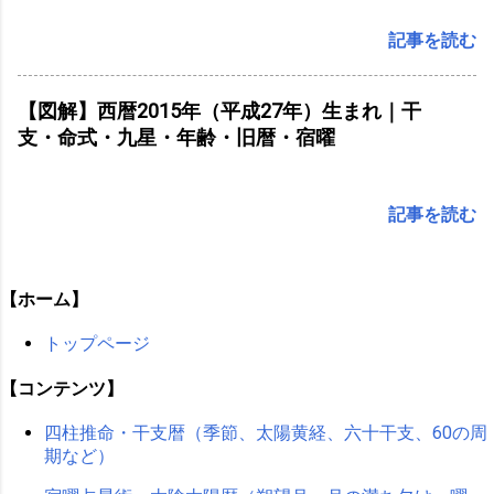
記事を読む
【図解】西暦2015年（平成27年）生まれ｜干
支・命式・九星・年齢・旧暦・宿曜
記事を読む
【ホーム】
トップページ
【コンテンツ】
四柱推命・干支暦（季節、太陽黄経、六十干支、60の周
期など）