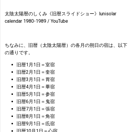
太陰太陽暦のしくみ《旧暦スライドショー》lunisolar
calendar 1980-1989 / YouTube
ちなみに、旧暦（太陰太陽暦）の各月の朔日の宿は、以下
の通りです。
旧暦1月1日＝室宿
旧暦2月1日＝奎宿
旧暦3月1日＝胃宿
旧暦4月1日＝畢宿
旧暦5月1日＝参宿
旧暦6月1日＝鬼宿
旧暦7月1日＝張宿
旧暦8月1日＝角宿
旧暦9月1日＝氐宿
旧暦10月1日＝心宿