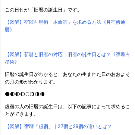
この日付が「旧暦の誕生日」です。
【図解】宿曜占星術「本命宿」を求める方法《月宿傍通
暦》
【図解】新暦と旧暦の対応｜旧暦の誕生日とは？《宿曜占
星術》
旧暦の誕生日がわかると、あなたの生まれた日のおおよそ
の月の形がわかります。
🌑🌒🌓🌔🌕🌖🌗🌘
虚宿の人の旧暦の誕生日は、以下の記事によって求めるこ
とができます。
【図解】宿曜「虚宿」｜27宿と28宿の違いとは？