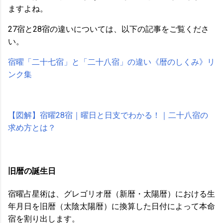
ますよね。
27宿と28宿の違いについては、以下の記事をご覧くださ
い。
宿曜「二十七宿」と「二十八宿」の違い《暦のしくみ》リ
ンク集
【図解】宿曜28宿｜曜日と日支でわかる！｜二十八宿の
求め方とは？
旧暦の誕生日
宿曜占星術は、グレゴリオ暦（新暦・太陽暦）における生
年月日を旧暦（太陰太陽暦）に換算した日付によって本命
宿を割り出します。