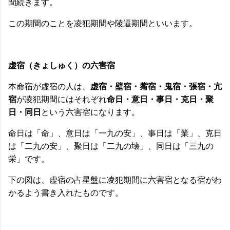
間続きます。
この期間のことを凌犯期間や陵逼期間といいます。
虚宿（きょしゅく）の六害宿
本命宿が虚宿の人は、
虚宿・壁宿・觜宿・鬼宿・張宿・亢
宿
が凌犯期間にはそれぞれ
命日・意日・事日・克日・聚
日・同日
という六害宿になります。
命日は「命」、意日は「一九の安」、事日は「業」、克日
は「二九の安」、聚日は「二九の壊」、同日は「三九の
栄」です。
下の図は、虚宿の占星盤に凌犯期間に六害宿となる宿がわ
かるよう書き入れたものです。