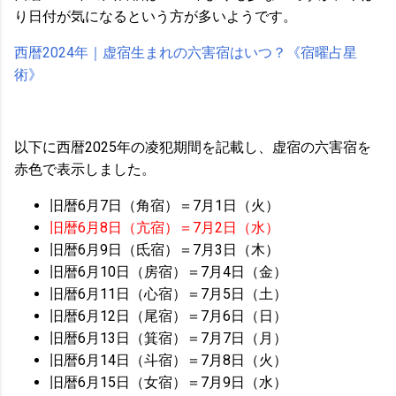
り日付が気になるという方が多いようです。
西暦2024年｜虚宿生まれの六害宿はいつ？《宿曜占星
術》
以下に西暦2025年の凌犯期間を記載し、虚宿の六害宿を
赤色で表示しました。
旧暦6月7日（角宿）＝7月1日（火）
旧暦6月8日（亢宿）＝7月2日（水）
旧暦6月9日（氐宿）＝7月3日（木）
旧暦6月10日（房宿）＝7月4日（金）
旧暦6月11日（心宿）＝7月5日（土）
旧暦6月12日（尾宿）＝7月6日（日）
旧暦6月13日（箕宿）＝7月7日（月）
旧暦6月14日（斗宿）＝7月8日（火）
旧暦6月15日（女宿）＝7月9日（水）