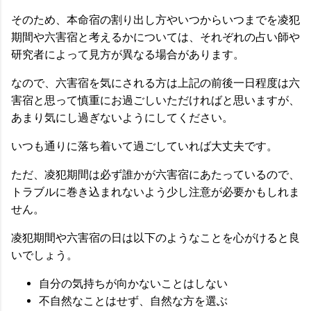
そのため、本命宿の割り出し方やいつからいつまでを凌犯
期間や六害宿と考えるかについては、それぞれの占い師や
研究者によって見方が異なる場合があります。
なので、六害宿を気にされる方は上記の前後一日程度は六
害宿と思って慎重にお過ごしいただければと思いますが、
あまり気にし過ぎないようにしてください。
いつも通りに落ち着いて過ごしていれば大丈夫です。
ただ、凌犯期間は必ず誰かが六害宿にあたっているので、
トラブルに巻き込まれないよう少し注意が必要かもしれま
せん。
凌犯期間や六害宿の日は以下のようなことを心がけると良
いでしょう。
自分の気持ちが向かないことはしない
不自然なことはせず、自然な方を選ぶ