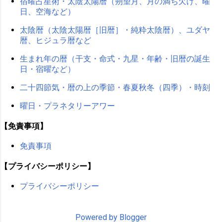
宿曜占星術・太陰太陽暦（朔望月、月の満ち欠け、曜
日、空海など）
太陰暦（太陰太陽暦［旧暦］・純粋太陰暦）、ユダヤ
暦、ヒジュラ暦など
生まれ年の暦（干支・命式・九星・年齢・旧暦の誕生
日・宿曜など）
二十四節気・暦の上の季節・春夏秋冬（四季）・時刻
曜日・プラネタリーアワー
【免責事項】
免責事項
【プライバシーポリシー】
プライバシーポリシー
Powered by Blogger