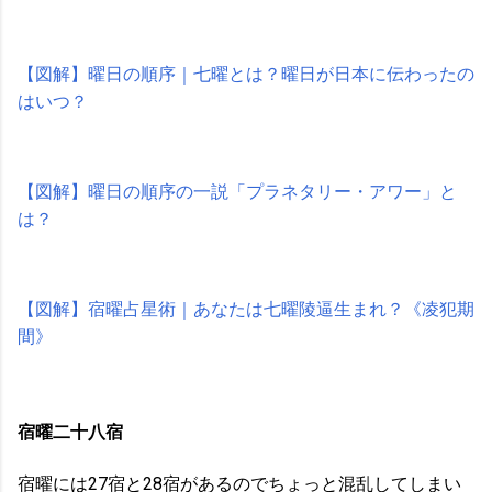
【図解】曜日の順序｜七曜とは？曜日が日本に伝わったの
はいつ？
【図解】曜日の順序の一説「プラネタリー・アワー」と
は？
【図解】宿曜占星術｜あなたは七曜陵逼生まれ？《凌犯期
間》
宿曜二十八宿
宿曜には27宿と28宿があるのでちょっと混乱してしまい