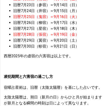
旧暦7月23日（参宿）＝9月14日（日）
旧暦7月24日（井宿）＝9月15日（月）
旧暦7月25日（鬼宿）＝9月16日（火）
旧暦7月26日（柳宿）＝9月17日（水）
旧暦7月27日（星宿）＝9月18日（木）
旧暦7月28日（張宿）＝9月19日（金）
旧暦7月29日（翼宿）＝9月20日（土）
旧暦7月30日（軫宿）＝9月21日（日）
西暦2025年の虚宿の六害宿は以上です。
凌犯期間と六害宿の過ごし方
宿曜占星術は、旧暦（太陰太陽暦）を基にした占いです。
太陰太陽暦は、朔日（新月の日）からひと月が始まります
が新月となる瞬間の時刻は日によって異なります。