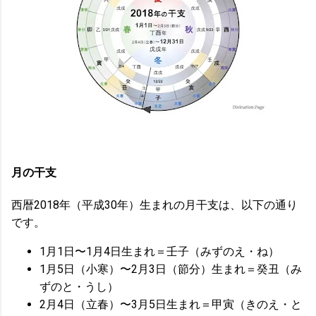
月の干支
西暦2018年（平成30年）生まれの月干支は、以下の通り
です。
1月1日〜1月4日生まれ＝壬子（みずのえ・ね）
1月5日（小寒）〜2月3日（節分）生まれ＝癸丑（み
ずのと・うし）
2月4日（立春）〜3月5日生まれ＝甲寅（きのえ・と