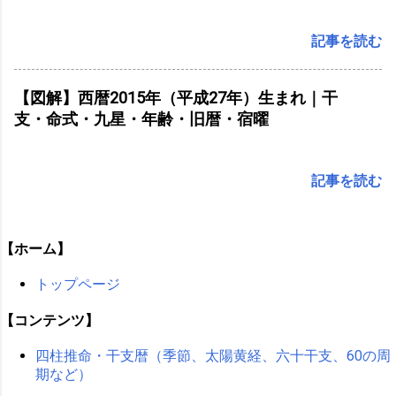
記事を読む
【図解】西暦2015年（平成27年）生まれ｜干
支・命式・九星・年齢・旧暦・宿曜
記事を読む
【ホーム】
トップページ
【コンテンツ】
四柱推命・干支暦（季節、太陽黄経、六十干支、60の周
期など）