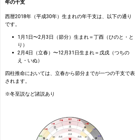
年の干支
西暦2018年（平成30年）生まれの年干支は、以下の通り
です。
1月1日〜2月3日（節分）生まれ＝丁酉（ひのと・と
り）
2月4日（立春）〜12月31日生まれ＝戊戌（つちの
え・いぬ）
四柱推命においては、立春から節分までが一つの干支で表
されます。
※冬至説など諸説あり