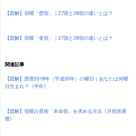
【図解】宿曜「壁宿」｜27宿と28宿の違いとは？
【図解】宿曜「奎宿」｜27宿と28宿の違いとは？
関連記事
【図解】西暦2018年（平成30年）の曜日｜あなたは何曜
日生まれ？《平年》
【図解】宿曜占星術「本命宿」を求める方法《月宿傍通
暦》