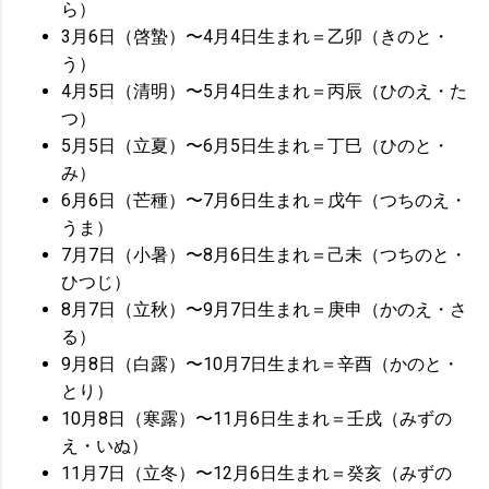
ら）
3月6日（啓蟄）〜4月4日生まれ＝乙卯（きのと・
う）
4月5日（清明）〜5月4日生まれ＝丙辰（ひのえ・た
つ）
5月5日（立夏）〜6月5日生まれ＝丁巳（ひのと・
み）
6月6日（芒種）〜7月6日生まれ＝戊午（つちのえ・
うま）
7月7日（小暑）〜8月6日生まれ＝己未（つちのと・
ひつじ）
8月7日（立秋）〜9月7日生まれ＝庚申（かのえ・さ
る）
9月8日（白露）〜10月7日生まれ＝辛酉（かのと・
とり）
10月8日（寒露）〜11月6日生まれ＝壬戌（みずの
え・いぬ）
11月7日（立冬）〜12月6日生まれ＝癸亥（みずの