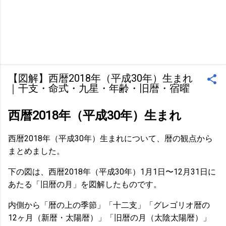
【図解】西暦2018年（平成30年）生まれ
｜干支・命式・九星・年齢・旧暦・宿曜
西暦2018年（平成30年）生まれ
西暦2018年（平成30年）生まれについて、暦の観点から
まとめました。
下の図は、西暦2018年（平成30年）1月1日〜12月31日に
あたる「旧暦の月」を図解したものです。
内側から「暦の上の季節」「十二支」「グレゴリオ暦の
12ヶ月（新暦・太陽暦）」「旧暦の月（太陰太陽暦）」