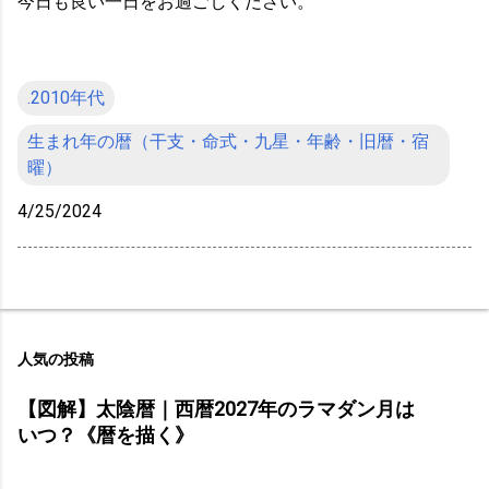
今日も良い一日をお過ごしください。
.2010年代
生まれ年の暦（干支・命式・九星・年齢・旧暦・宿
曜）
4/25/2024
人気の投稿
【図解】太陰暦｜西暦2027年のラマダン月は
いつ？《暦を描く》