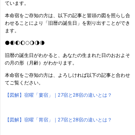
ています。
本命宿をご存知の方は、以下の記事と冒頭の図を照らし合
わせることにより「旧暦の誕生日」を割り出すことができ
ます。
🌑🌒🌓🌔🌕🌖🌗🌘
旧暦の誕生日がわかると、あなたの生まれた日のおおよそ
の月の形（月齢）がわかります。
本命宿をご存知の方は、よろしければ以下の記事と合わせ
てご覧ください。
【図解】宿曜「婁宿」｜27宿と28宿の違いとは？
【図解】宿曜「胃宿」｜27宿と28宿の違いとは？