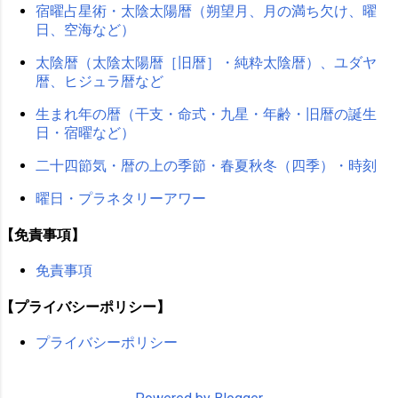
宿曜占星術・太陰太陽暦（朔望月、月の満ち欠け、曜
日、空海など）
太陰暦（太陰太陽暦［旧暦］・純粋太陰暦）、ユダヤ
暦、ヒジュラ暦など
生まれ年の暦（干支・命式・九星・年齢・旧暦の誕生
日・宿曜など）
二十四節気・暦の上の季節・春夏秋冬（四季）・時刻
曜日・プラネタリーアワー
【免責事項】
免責事項
【プライバシーポリシー】
プライバシーポリシー