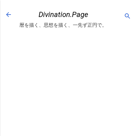
スキップしてメイン コンテンツに移動
Divination.Page
暦を描く、思想を描く、一先ず正円で。