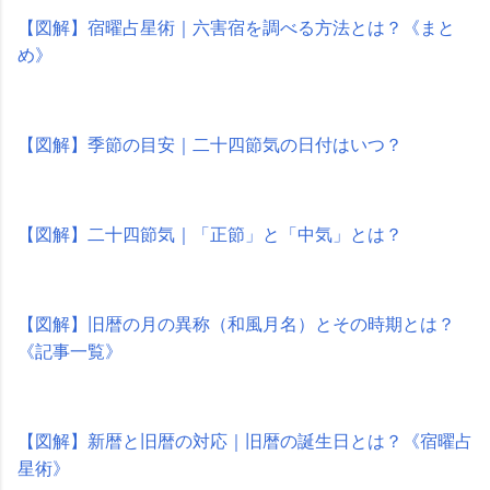
【図解】宿曜占星術｜六害宿を調べる方法とは？《まと
め》
【図解】季節の目安｜二十四節気の日付はいつ？
【図解】二十四節気｜「正節」と「中気」とは？
【図解】旧暦の月の異称（和風月名）とその時期とは？
《記事一覧》
【図解】新暦と旧暦の対応｜旧暦の誕生日とは？《宿曜占
星術》